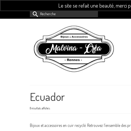
Le site se refait une beauté, merci 
Rechercher :
Ecuador
8 résultats affichés
Bijoux et accessoires en cuir recyclé. Retrouvez l’ensemble des p