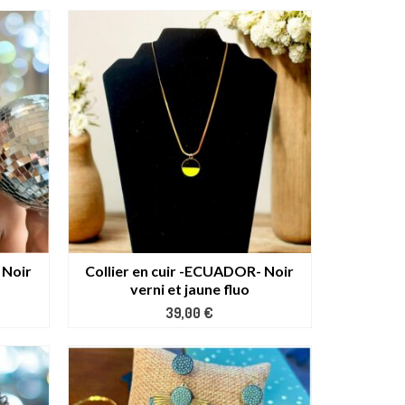
 Noir
Collier en cuir -ECUADOR- Noir
verni et jaune fluo
39,00
€