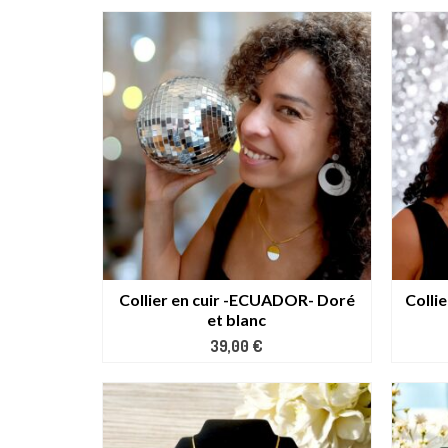
Collier en cuir -ECUADOR- Doré
Colli
et blanc
39,00
€