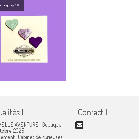
ini cœurs
(18)
ualités |
| Contact |
ELLE AVENTURE | Boutique
Email
ctobre 2025
ement | Cabinet de curieuses