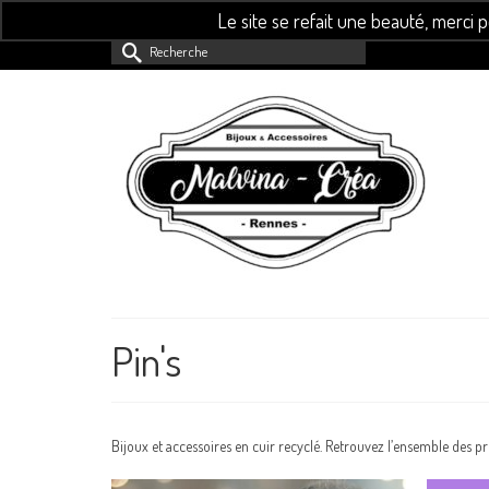
Le site se refait une beauté, merci 
Rechercher :
Pin's
Bijoux et accessoires en cuir recyclé. Retrouvez l’ensemble des p