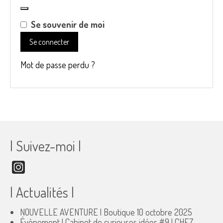
Se souvenir de moi
Se connecter
Mot de passe perdu ?
| Suivez-moi |
Instagram
| Actualités |
NOUVELLE AVENTURE | Boutique
10 octobre 2025
Évènement | Cabinet de curieuses idées #9 | CHEZ