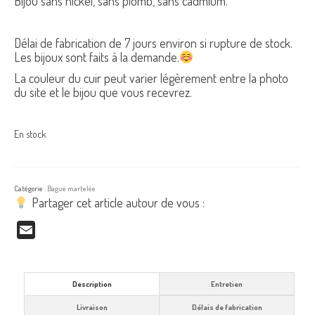
Bijou sans nickel, sans plomb, sans cadmium.
Délai de fabrication de 7 jours environ si rupture de stock.
Les bijoux sont faits à la demande.
La couleur du cuir peut varier légèrement entre la photo
du site et le bijou que vous recevrez.
En stock
Catégorie :
Bague martelée
Partager cet article autour de vous :
Email
Description
Entretien
Livraison
Délais de fabrication