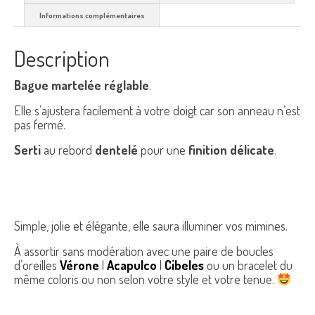
Informations complémentaires
Description
Bague martelée réglable
.
Elle s’ajustera facilement à votre doigt car son anneau n’est
pas fermé.
Serti
au rebord
dentelé
pour une
finition délicate
.
Simple, jolie et élégante, elle saura illuminer vos mimines.
À assortir sans modération avec une paire de boucles
d’oreilles
Vérone
|
Acapulco
|
Cibeles
ou un bracelet du
même coloris ou non selon votre style et votre tenue.