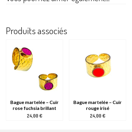
Produits associés
Bague martelée – Cuir
Bague martelée – Cuir
rose fuchsia brillant
rouge irisé
24,00
€
24,00
€