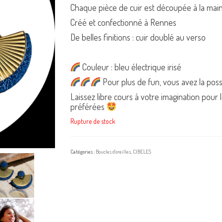
Chaque pièce de cuir est découpée à la mai
Créé et confectionné à Rennes
De belles finitions : cuir doublé au verso
Couleur : bleu électrique irisé
Pour plus de fun, vous avez la possi
Laissez libre cours à votre imagination pour 
préférées
Rupture de stock
Catégories :
Boucles d'oreilles
,
CIBELES