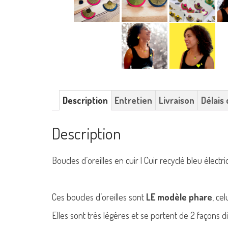
Description
Entretien
Livraison
Délais 
Description
Boucles d’oreilles en cuir | Cuir recyclé bleu électri
Ces boucles d’oreilles sont
LE modèle phare
, ce
Elles sont très légères et se portent de 2 façons d