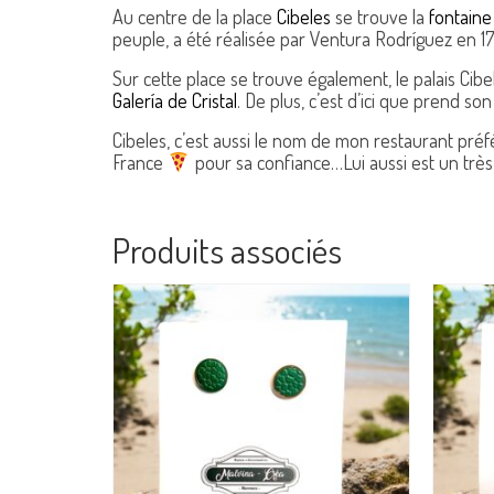
Au centre de la place
Cibeles
se trouve la
fontaine
peuple, a été réalisée par Ventura Rodríguez en 17
Sur cette place se trouve également, le palais Cibe
Galería de Cristal
. De plus, c’est d’ici que prend s
Cibeles, c’est aussi le nom de mon restaurant pré
France
pour sa confiance…Lui aussi est un très
Produits associés