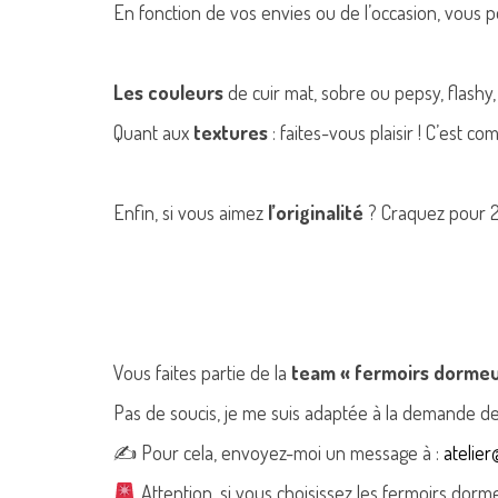
En fonction de vos envies ou de l’occasion, vous p
Les couleurs
de cuir mat, sobre ou pepsy, flashy, 
Quant aux
textures
: faites-vous plaisir ! C’est co
Enfin, si vous aimez
l’originalité
? Craquez pour 2 
Vous faites partie de la
team « fermoirs dormeu
Pas de soucis, je me suis adaptée à la demande d
✍ Pour cela, envoyez-moi un message à :
atelie
Attention, si vous choisissez les fermoirs dorm