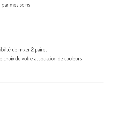
n par mes soins
bilité de mixer 2 paires.
le choix de votre association de couleurs