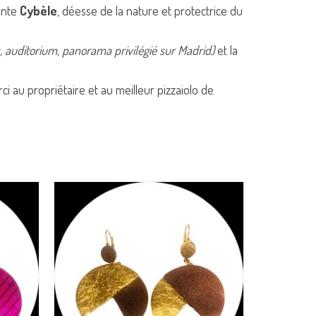
sente
Cybèle
, déesse de la nature et protectrice du
s, auditorium, panorama privilégié sur Madrid)
et la
rci au propriétaire et au meilleur pizzaiolo de