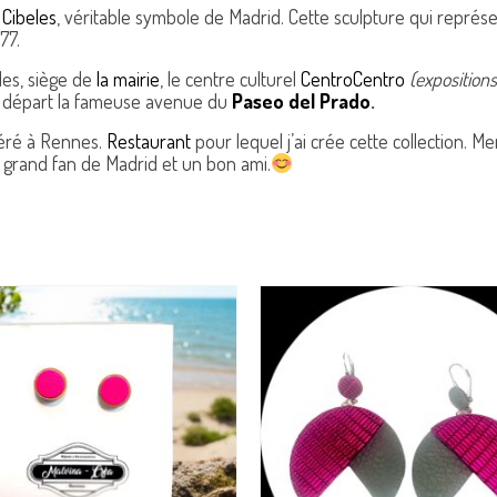
 Cibeles
, véritable symbole de Madrid. Cette sculpture qui repré
77.
les, siège de
la mairie
, le centre culturel
CentroCentro
(exposition
on départ la fameuse avenue du
Paseo del Prado
.
féré à Rennes.
Restaurant
pour lequel j’ai crée cette collection. Me
 grand fan de Madrid et un bon ami.