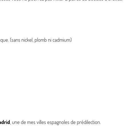
que. (sans nickel, plomb ni cadmium)
adrid
, une de mes villes espagnoles de prédilection.