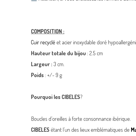
COMPOSITION :
Cuir recyclé
et acier inoxydable doré hypoallergéni
Hauteur totale du bijou
: 2.5 cm
Largeur :
3 cm.
Poids
: +/- 9 g
Pourquoi les CIBELES
?
Boucles d’oreilles à forte consonnance ibérique.
CIBELES
étant l’un des lieux emblématiques de
M