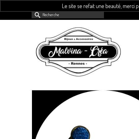
Le site se refait une beauté, merci 
Rechercher :