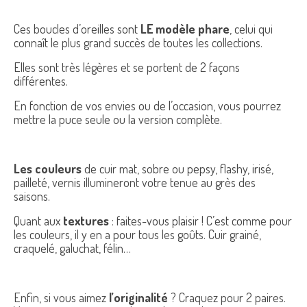
Ces boucles d’oreilles sont
LE modèle phare
, celui qui
connaît le plus grand succès de toutes les collections.
Elles sont très légères et se portent de 2 façons
différentes.
En fonction de vos envies ou de l’occasion, vous pourrez
mettre la puce seule ou la version complète.
Les couleurs
de cuir mat, sobre ou pepsy, flashy, irisé,
pailleté, vernis illumineront votre tenue au grès des
saisons.
Quant aux
textures
: faites-vous plaisir ! C’est comme pour
les couleurs, il y en a pour tous les goûts. Cuir grainé,
craquelé, galuchat, félin…
Enfin, si vous aimez
l’originalité
? Craquez pour 2 paires.