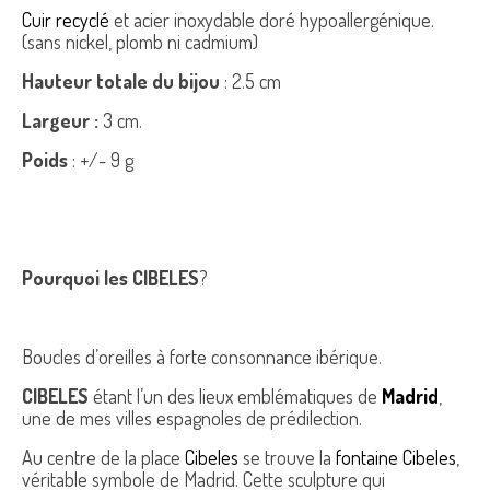
Cuir recyclé
et acier inoxydable doré hypoallergénique.
(sans nickel, plomb ni cadmium)
Hauteur totale du bijou
: 2.5 cm
Largeur :
3 cm.
Poids
: +/- 9 g
Pourquoi les CIBELES
?
Boucles d’oreilles à forte consonnance ibérique.
CIBELES
étant l’un des lieux emblématiques de
Madrid
,
une de mes villes espagnoles de prédilection.
Au centre de la place
Cibeles
se trouve la
fontaine Cibeles
,
véritable symbole de Madrid. Cette sculpture qui