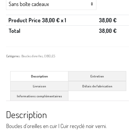
Product Price
38,00
€ x 1
38,00
€
Total
38,00
€
Catégories :
Boucles d'oreilles
,
CIBELES
Description
Entretien
Livraison
Délais de fabrication
Informations complémentaires
Description
Boucles d’oreilles en cuir | Cuir recyclé noir verni.