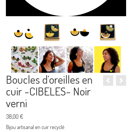
Boucles d’oreilles en
cuir -CIBELES- Noir
verni
38,00
€
Bijou artisanal en cuir recyclé