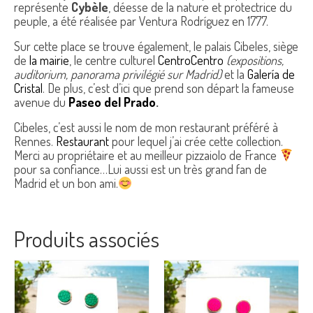
représente
Cybèle
, déesse de la nature et protectrice du
peuple, a été réalisée par Ventura Rodríguez en 1777.
Sur cette place se trouve également, le palais Cibeles, siège
de
la mairie
, le centre culturel
CentroCentro
(expositions,
auditorium, panorama privilégié sur Madrid)
et la
Galería de
Cristal
. De plus, c’est d’ici que prend son départ la fameuse
avenue du
Paseo del Prado
.
Cibeles, c’est aussi le nom de mon restaurant préféré à
Rennes.
Restaurant
pour lequel j’ai crée cette collection.
Merci au propriétaire et au meilleur pizzaiolo de France
pour sa confiance…Lui aussi est un très grand fan de
Madrid et un bon ami.
Produits associés