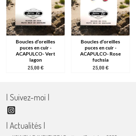
Boucles d’oreilles
Boucles d’oreilles
puces en cuir -
puces en cuir -
ACAPULCO- Vert
ACAPULCO- Rose
lagon
fuchsia
25,00
€
25,00
€
| Suivez-moi |
Instagram
| Actualités |