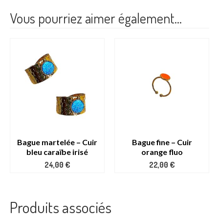
Vous pourriez aimer également…
Bague martelée – Cuir
Bague fine – Cuir
bleu caraïbe irisé
orange fluo
24,00
€
22,00
€
Produits associés