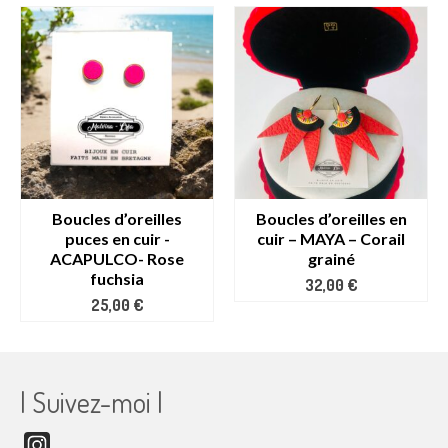
Boucles d’oreilles
Boucles d’oreilles en
puces en cuir -
cuir – MAYA – Corail
ACAPULCO- Rose
grainé
fuchsia
32,00
€
25,00
€
| Suivez-moi |
Instagram