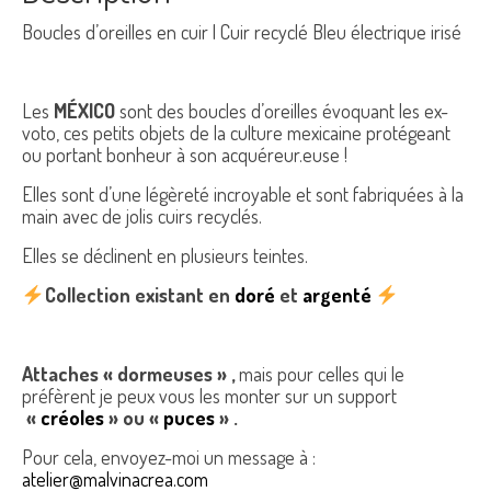
Boucles d’oreilles en cuir | Cuir recyclé Bleu électrique irisé
Les
MÉXICO
sont des boucles d’oreilles évoquant les ex-
voto, ces petits objets de la culture mexicaine protégeant
ou portant bonheur à son acquéreur.euse !
Elles sont d’une légèreté incroyable et sont fabriquées à la
main avec de jolis cuirs recyclés.
Elles se déclinent en plusieurs teintes.
Collection existant en
doré
et
argenté
Attaches « dormeuses » ,
mais pour celles qui le
préfèrent je peux vous les monter sur un support
«
créoles
» ou «
puces
» .
Pour cela, envoyez-moi un message à :
atelier@malvinacrea.com