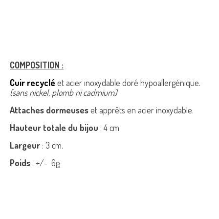
COMPOSITION :
Cuir recyclé
et acier inoxydable doré hypoallergénique.
(sans nickel, plomb ni cadmium)
Attaches dormeuses
et apprêts en acier inoxydable.
Hauteur totale du bijou
: 4 cm
Largeur
: 3 cm.
Poids
: +/- 6g