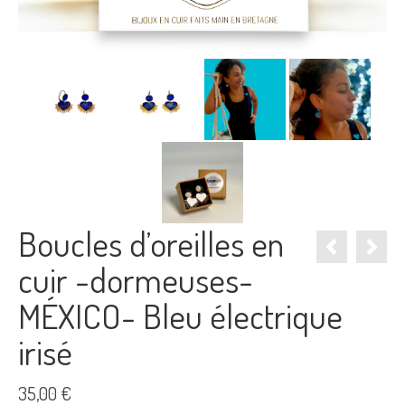
Boucles d’oreilles en
cuir -dormeuses-
MÉXICO- Bleu électrique
irisé
35,00
€