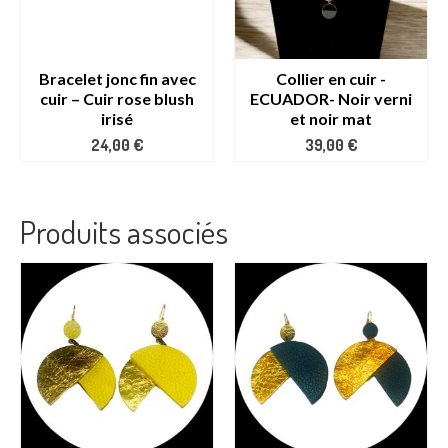
Bracelet jonc fin avec
Collier en cuir -
cuir – Cuir rose blush
ECUADOR- Noir verni
irisé
et noir mat
24,00
€
39,00
€
Produits associés