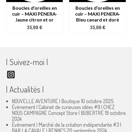
Boucles d’oreilles en
Boucles d’oreilles en
cuir – MAXI PENERA-
cuir – MAXI PENERA-
Jaune citron et or
Bleu canard et doré
35,00
€
35,00
€
| Suivez-moi |
Instagram
| Actualités |
NOUVELLE AVENTURE | Boutique
10 octobre 2025
Évènement | Cabinet de curieuses idées #9 | CHEZ
NOUS CAMPAGNE Concept Store | BUBERTRÉ
19 octobre
2024
Évènement | Marché de la création indépendante #3 |
BAR LA CAVALE | RENNES
20 septembre 2024