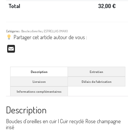
Total
32,00
€
Catégories :
Boucles d'oreilles
,
ESTRELLAS (MAXI)
Partager cet article autour de vous :
Email
Description
Entretien
Livraison
Délais de fabrication
Informations complémentaires
Description
Boucles d’oreilles en cuir | Cuir recyclé Rose champagne
irisé