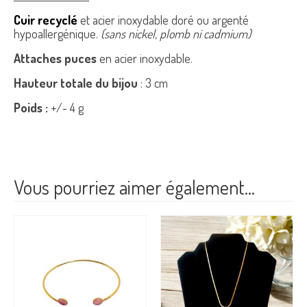
Cuir recyclé
et acier inoxydable doré ou argenté
hypoallergénique.
(sans nickel, plomb ni cadmium)
Attaches puces
en acier inoxydable.
Hauteur totale du bijou
: 3 cm
Poids :
+/- 4 g
Vous pourriez aimer également…