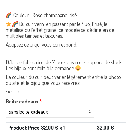
Couleur : Rose champagne irisé
Du cuir verni en passant par le fluo, l’irisé, le
métallisé ou l’effet grainé, ce modèle se décline en de
multiples teintes et textures.
Adoptez celui qui vous correspond.
Délai de fabrication de 7 jours environ si rupture de stock.
Les bijoux sont faits à la demande.
La couleur du cuir peut varier légèrement entre la photo
du site et le bijou que vous recevrez.
En stock
Boîte cadeaux
*
Product Price
32,00
€ x 1
32,00
€