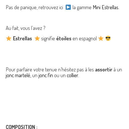
Pas de panique, retrouvez ici
la gamme
Mini Estrellas.
Au fait, vous l’avez ?
Estrellas
signifie
étoiles
en espagnol
Pour parfaire votre tenue n’hésitez pas à les
assortir
à un
jonc martelé,
un
jonc fin
ou un
collier
.
COMPOSITION :