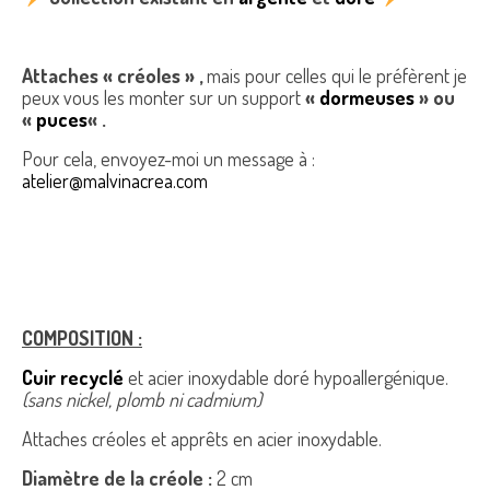
Attaches « créoles » ,
mais pour celles qui le préfèrent je
peux vous les monter sur un support
«
dormeuses
» ou
«
puces
« .
Pour cela, envoyez-moi un message à :
atelier@malvinacrea.com
COMPOSITION :
Cuir recyclé
et acier inoxydable doré hypoallergénique.
(sans nickel, plomb ni cadmium)
Attaches créoles et apprêts en acier inoxydable.
Diamètre de la créole :
2 cm