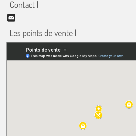
| Contact |
Email
| Les points de vente |