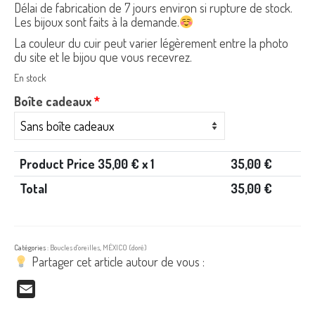
Délai de fabrication de 7 jours environ si rupture de stock.
Les bijoux sont faits à la demande.
La couleur du cuir peut varier légèrement entre la photo
du site et le bijou que vous recevrez.
En stock
Boîte cadeaux
*
Product Price
35,00
€ x 1
35,00
€
Total
35,00
€
Catégories :
Boucles d'oreilles
,
MÉXICO (doré)
Partager cet article autour de vous :
Email