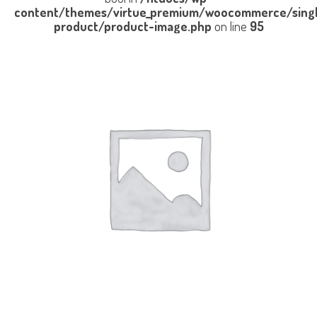
content/themes/virtue_premium/woocommerce/sing
product/product-image.php
on line
95