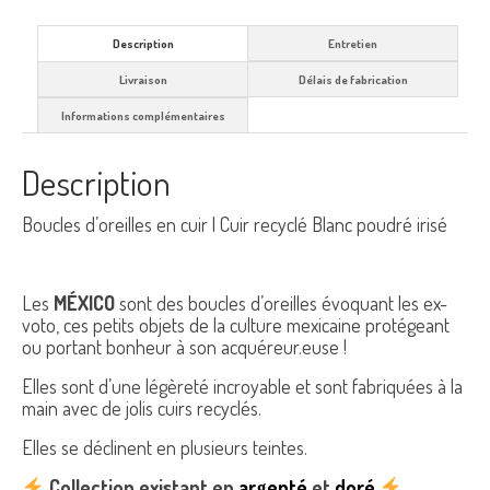
Description
Entretien
Livraison
Délais de fabrication
Informations complémentaires
Description
Boucles d’oreilles en cuir | Cuir recyclé Blanc poudré irisé
Les
MÉXICO
sont des boucles d’oreilles évoquant les ex-
voto, ces petits objets de la culture mexicaine protégeant
ou portant bonheur à son acquéreur.euse !
Elles sont d’une légèreté incroyable et sont fabriquées à la
main avec de jolis cuirs recyclés.
Elles se déclinent en plusieurs teintes.
Collection existant en
argenté
et
doré