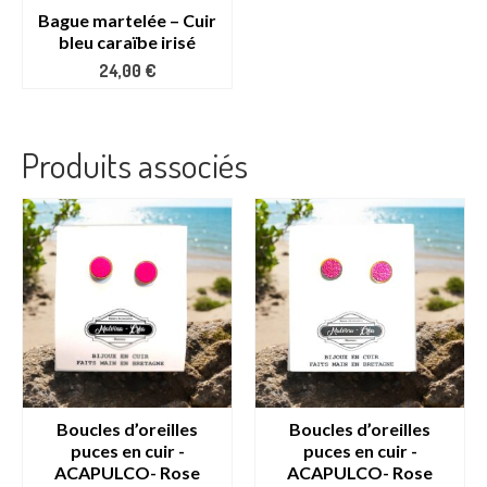
Bague martelée – Cuir
bleu caraïbe irisé
24,00
€
Produits associés
Boucles d’oreilles
Boucles d’oreilles
puces en cuir -
puces en cuir -
ACAPULCO- Rose
ACAPULCO- Rose