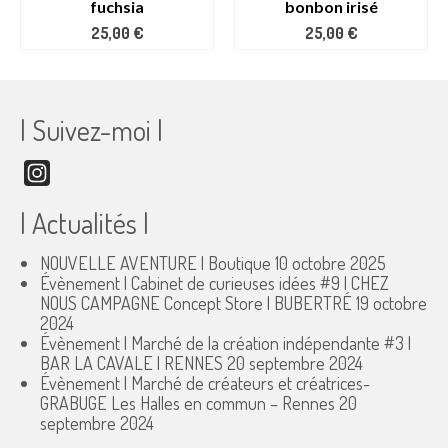
fuchsia
bonbon irisé
25,00
€
25,00
€
| Suivez-moi |
Instagram
| Actualités |
NOUVELLE AVENTURE | Boutique
10 octobre 2025
Évènement | Cabinet de curieuses idées #9 | CHEZ
NOUS CAMPAGNE Concept Store | BUBERTRÉ
19 octobre
2024
Évènement | Marché de la création indépendante #3 |
BAR LA CAVALE | RENNES
20 septembre 2024
Évènement | Marché de créateurs et créatrices-
GRABUGE Les Halles en commun – Rennes
20
septembre 2024