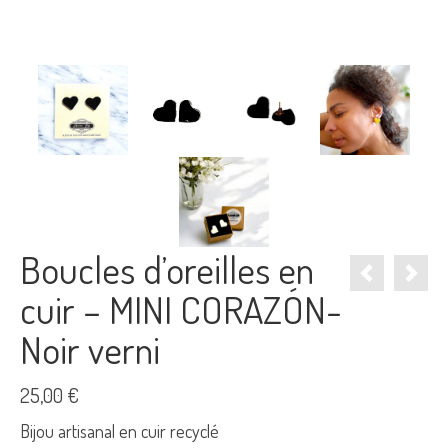
Boucles d’oreilles en
cuir – MINI CORAZÓN-
Noir verni
25,00
€
Bijou artisanal en cuir recyclé