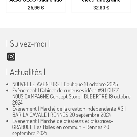
25,00
€
32,00
€
| Suivez-moi |
Instagram
| Actualités |
NOUVELLE AVENTURE | Boutique
10 octobre 2025
Évènement | Cabinet de curieuses idées #9 | CHEZ
NOUS CAMPAGNE Concept Store | BUBERTRÉ
19 octobre
2024
Évènement | Marché de la création indépendante #3 |
BAR LA CAVALE | RENNES
20 septembre 2024
Évènement | Marché de créateurs et créatrices-
GRABUGE Les Halles en commun – Rennes
20
septembre 2024