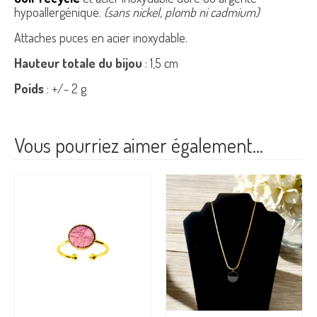
hypoallergénique.
(sans nickel, plomb ni cadmium)
Attaches puces en acier inoxydable.
Hauteur totale du bijou
: 1,5 cm
Poids
: +/- 2 g
Vous pourriez aimer également…