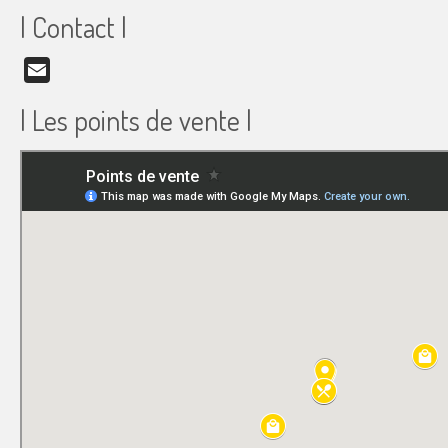
| Contact |
Email
| Les points de vente |