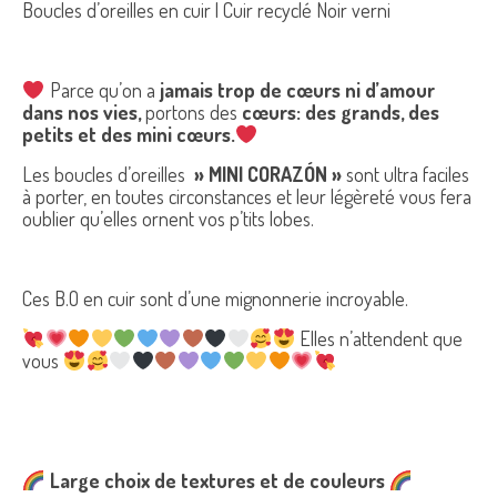
Boucles d’oreilles en cuir | Cuir recyclé Noir verni
Parce qu’on a
jamais trop de cœurs ni d’amour
dans nos vies,
portons des
cœurs: des grands, des
petits et des mini cœurs.
Les boucles d’oreilles
» MINI CORAZÓN »
sont ultra faciles
à porter, en toutes circonstances et leur légèreté vous fera
oublier qu’elles ornent vos p’tits lobes.
Ces B.O en cuir sont d’une mignonnerie incroyable.
Elles n’attendent que
vous
Large choix de textures et de couleurs