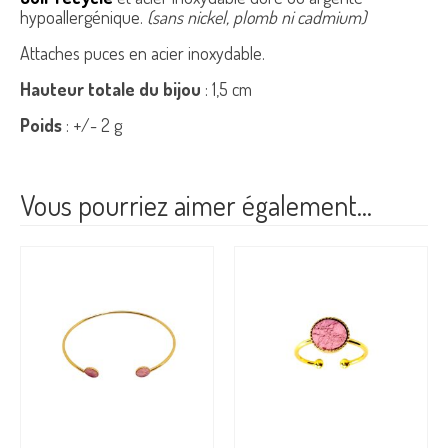
hypoallergénique.
(sans nickel, plomb ni cadmium)
Attaches puces en acier inoxydable.
Hauteur totale du bijou
: 1,5 cm
Poids
: +/- 2 g
Vous pourriez aimer également…