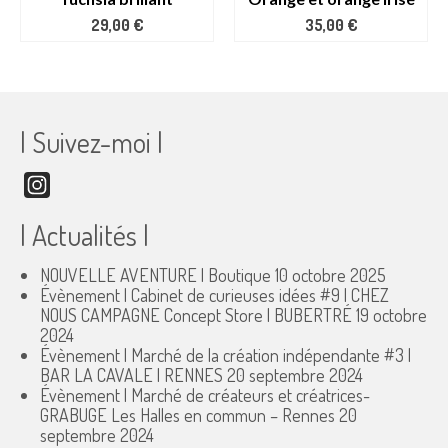
29,00
€
35,00
€
| Suivez-moi |
Instagram
| Actualités |
NOUVELLE AVENTURE | Boutique
10 octobre 2025
Évènement | Cabinet de curieuses idées #9 | CHEZ
NOUS CAMPAGNE Concept Store | BUBERTRÉ
19 octobre
2024
Évènement | Marché de la création indépendante #3 |
BAR LA CAVALE | RENNES
20 septembre 2024
Évènement | Marché de créateurs et créatrices-
GRABUGE Les Halles en commun – Rennes
20
septembre 2024