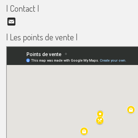
| Contact |
Email
| Les points de vente |