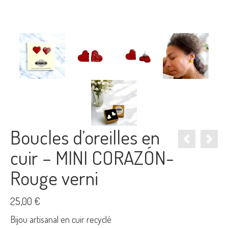
Boucles d’oreilles en
cuir – MINI CORAZÓN-
Rouge verni
25,00
€
Bijou artisanal en cuir recyclé