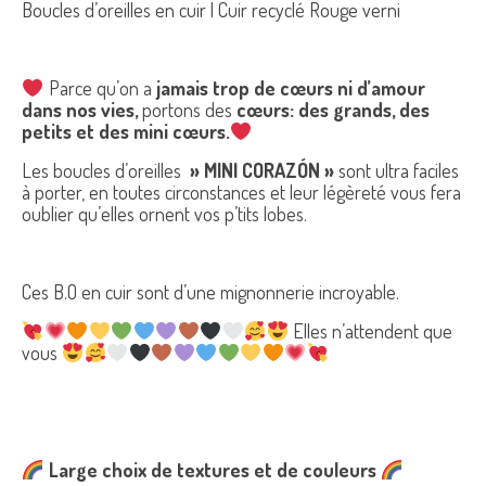
Boucles d’oreilles en cuir | Cuir recyclé Rouge verni
Parce qu’on a
jamais trop de cœurs ni d’amour
dans nos vies,
portons des
cœurs: des grands, des
petits et des mini cœurs.
Les boucles d’oreilles
» MINI CORAZÓN »
sont ultra faciles
à porter, en toutes circonstances et leur légèreté vous fera
oublier qu’elles ornent vos p’tits lobes.
Ces B.O en cuir sont d’une mignonnerie incroyable.
Elles n’attendent que
vous
Large choix de textures et de couleurs