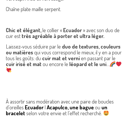
Chaîne plate maille serpent.
Chic et élégant,
le collier «
Ecuador
» avec son duo de
cuir est
très agréable à porter et ultra léger.
Laissez-vous séduire par le
duo de textures, couleurs
ou matières
qui vous correspond le mieux, il y en a pour
tous les goûts: du
cuir mat et verni
en passant par le
cuir irisé et mat
ou encore le
léopard et le uni
…
À assortir sans modération avec une paire de boucles
d’oreilles
Ecuador
|
Acapulco
,
une bague
ou
un
bracelet
selon votre envie et l’effet recherché.