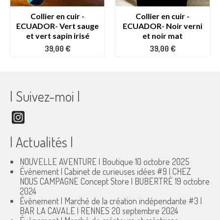
Collier en cuir -
Collier en cuir -
ECUADOR- Vert sauge
ECUADOR- Noir verni
et vert sapin irisé
et noir mat
39,00
€
39,00
€
| Suivez-moi |
Instagram
| Actualités |
NOUVELLE AVENTURE | Boutique
10 octobre 2025
Évènement | Cabinet de curieuses idées #9 | CHEZ
NOUS CAMPAGNE Concept Store | BUBERTRÉ
19 octobre
2024
Évènement | Marché de la création indépendante #3 |
BAR LA CAVALE | RENNES
20 septembre 2024