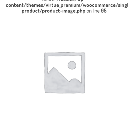
content/themes/virtue_premium/woocommerce/sing
product/product-image.php
on line
95