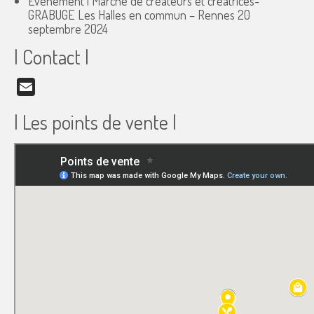
Évènement | Marché de créateurs et créatrices-
GRABUGE Les Halles en commun – Rennes
20
septembre 2024
| Contact |
Email
| Les points de vente |