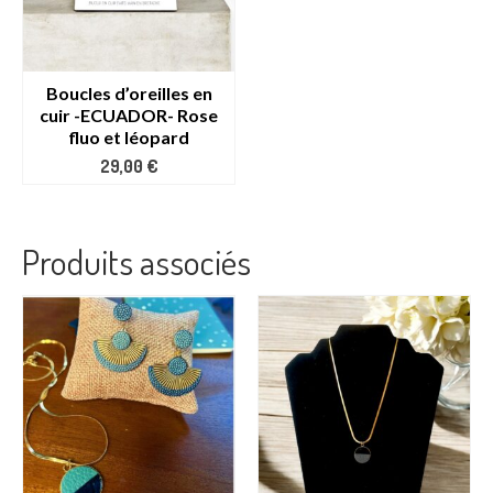
Boucles d’oreilles en
cuir -ECUADOR- Rose
fluo et léopard
29,00
€
Produits associés