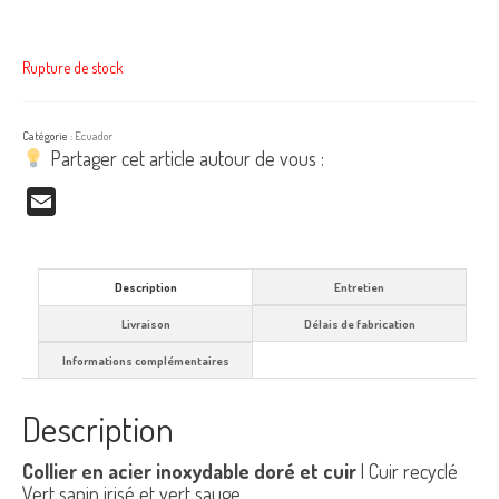
Rupture de stock
Catégorie :
Ecuador
Partager cet article autour de vous :
Email
Description
Entretien
Livraison
Délais de fabrication
Informations complémentaires
Description
Collier en acier inoxydable doré et cuir
| Cuir recyclé
Vert sapin irisé et vert sauge.