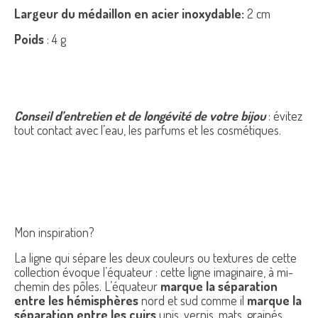
Largeur du médaillon en acier inoxydable:
2 cm
Poids
: 4 g
Conseil d’entretien et de longévité de votre bijou
: évitez
tout contact avec l’eau, les parfums et les cosmétiques.
Mon inspiration?
La ligne qui sépare les deux couleurs ou textures de cette
collection évoque l’équateur : cette ligne imaginaire, à mi-
chemin des pôles. L’équateur
marque la séparation
entre les hémisphères
nord et sud comme il
marque la
séparation entre les cuirs
unis, vernis, mats, grainés,