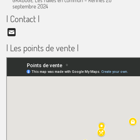
GRABUGE Les Halles en commun – Rennes
20
septembre 2024
| Contact |
Email
| Les points de vente |