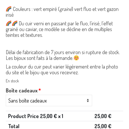
Couleurs : vert empiré (
grainé
) vert fluo et vert gazon
irisé
Du cuir verni en passant par le fluo, l’irisé, l’effet
grainé ou caviar, ce modèle se décline en de multiples
teintes et textures.
Délai de fabrication de 7 jours environ si rupture de stock.
Les bijoux sont faits à la demande.
La couleur du cuir peut varier légèrement entre la photo
du site et le bijou que vous recevrez.
En stock
Boîte cadeaux
*
Product Price
25,00
€ x 1
25,00
€
Total
25,00
€