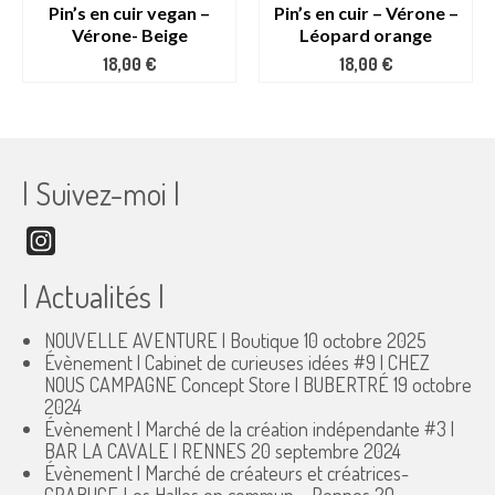
Pin’s en cuir vegan –
Pin’s en cuir – Vérone –
Vérone- Beige
Léopard orange
18,00
€
18,00
€
| Suivez-moi |
Instagram
| Actualités |
NOUVELLE AVENTURE | Boutique
10 octobre 2025
Évènement | Cabinet de curieuses idées #9 | CHEZ
NOUS CAMPAGNE Concept Store | BUBERTRÉ
19 octobre
2024
Évènement | Marché de la création indépendante #3 |
BAR LA CAVALE | RENNES
20 septembre 2024
Évènement | Marché de créateurs et créatrices-