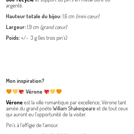
argenté.
Hauteur totale du bijou:
1,6 cm
(mini cœur)
Largeur:
1,9 cm
(grand cœur)
Poids:
+/- 3 g (les trois pin’s)
Mon inspiration?
Vérone
Vérone
est la ville romantique par excellence, Vérone tant
aimée du grand poète
William Shakespeare
et de tout ceux
qui auront eu l’opportunité de la visiter.
Pin’s à l’effigie de l’amour.