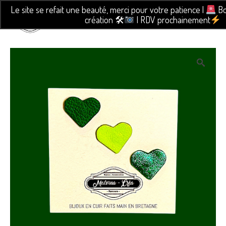
Le site se refait une beauté, merci pour votre patience |
Bo
création 🛠
| RDV prochainement