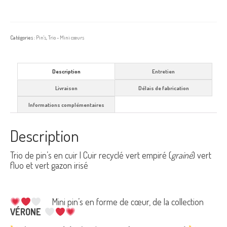
Catégories :
Pin's
,
Trio - Mini cœurs
Description
Entretien
Livraison
Délais de fabrication
Informations complémentaires
Description
Trio de pin’s en cuir | Cuir recyclé vert empiré (
grainé
) vert
fluo et vert gazon irisé
Mini pin’s en forme de cœur, de la collection
VÉRONE