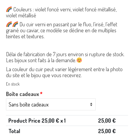
Couleurs : violet foncé verni, violet foncé métallisé,
violet métallisé
Du cuir verni en passant par le fluo, l’irisé, l’effet
grainé ou caviar, ce modèle se décline en de multiples
teintes et textures.
Délai de fabrication de 7 jours environ si rupture de stock.
Les bijoux sont faits à la demande.
La couleur du cuir peut varier légèrement entre la photo
du site et le bijou que vous recevrez.
En stock
Boîte cadeaux
*
Product Price
25,00
€ x 1
25,00
€
Total
25,00
€