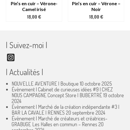
Pin’s en cuir – Vérone-
Pin’s en cuir – Vérone –
Camel irisé
Noir
18,00
€
18,00
€
| Suivez-moi |
Instagram
| Actualités |
NOUVELLE AVENTURE | Boutique
10 octobre 2025
Évènement | Cabinet de curieuses idées #9 | CHEZ
NOUS CAMPAGNE Concept Store | BUBERTRÉ
19 octobre
2024
Évènement | Marché de la création indépendante #3 |
BAR LA CAVALE | RENNES
20 septembre 2024
Évènement | Marché de créateurs et créatrices-
GRABUGE Les Halles en commun – Rennes
20