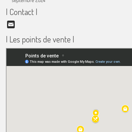
septembre 2024
| Contact |
Email
| Les points de vente |