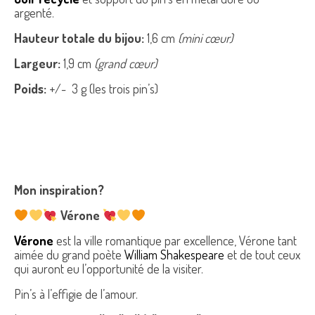
argenté.
Hauteur totale du bijou:
1,6 cm
(mini cœur)
Largeur:
1,9 cm
(grand cœur)
Poids:
+/- 3 g (les trois pin’s)
Mon inspiration?
Vérone
Vérone
est la ville romantique par excellence, Vérone tant
aimée du grand poète
William Shakespeare
et de tout ceux
qui auront eu l’opportunité de la visiter.
Pin’s à l’effigie de l’amour.