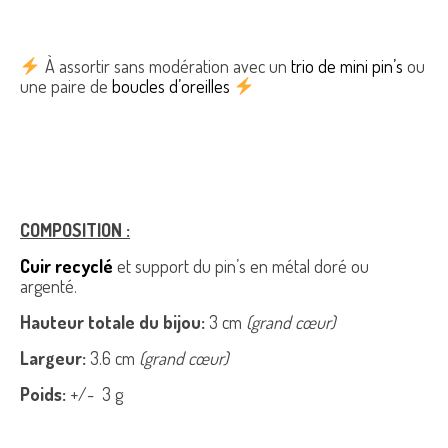
À assortir sans modération avec un
trio de mini pin’s
ou
une paire de
boucles d’oreilles
COMPOSITION :
Cuir recyclé
et support du pin’s en métal doré ou
argenté.
Hauteur totale du bijou:
3 cm
(grand cœur)
Largeur:
3.6 cm
(grand cœur)
Poids:
+/- 3 g