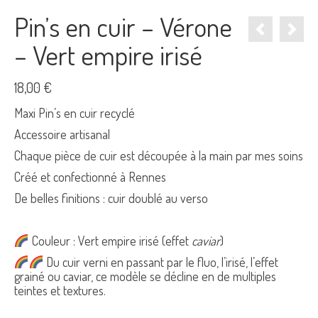
Pin’s en cuir – Vérone
– Vert empire irisé
18,00
€
Maxi Pin’s en cuir recyclé
Accessoire artisanal
Chaque pièce de cuir est découpée à la main par mes soins
Créé et confectionné à Rennes
De belles finitions : cuir doublé au verso
Couleur : Vert empire irisé (effet
caviar
)
Du cuir verni en passant par le fluo, l’irisé, l’effet
grainé ou caviar, ce modèle se décline en de multiples
teintes et textures.