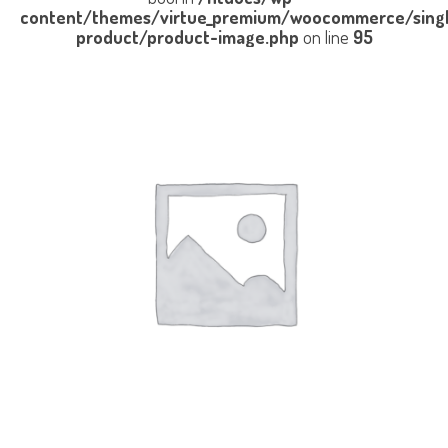
content/themes/virtue_premium/woocommerce/sing
product/product-image.php
on line
95