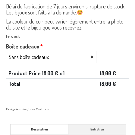
Délai de fabrication de 7 jours environ si rupture de stock.
Les bijoux sont faits à la demande.
La couleur du cuir peut varier légèrement entre la photo
du site et le bijou que vous recevrez.
En stock
Boîte cadeaux
*
Product Price
18,00
€ x 1
18,00
€
Total
18,00
€
Catégories :
Pin's
,
Solo - Maxi cœur
Description
Entretien