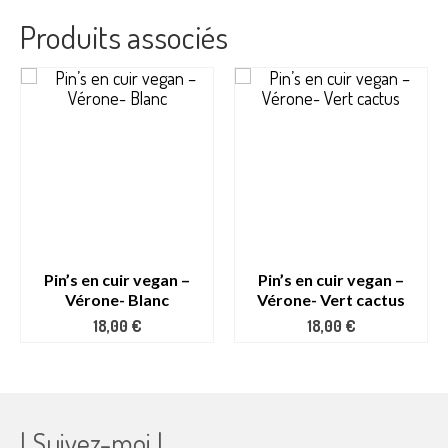
Produits associés
Pin’s en cuir vegan –
Pin’s en cuir vegan –
Vérone- Blanc
Vérone- Vert cactus
18,00
€
18,00
€
| Suivez-moi |