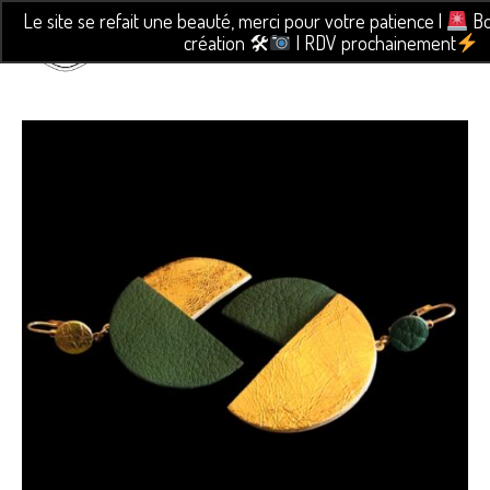
Le site se refait une beauté, merci pour votre patience |
Bo
création 🛠
| RDV prochainement