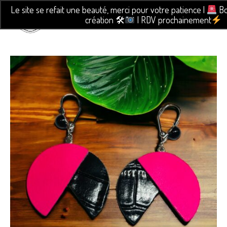
Le site se refait une beauté, merci pour votre patience |
Bo
création 🛠
| RDV prochainement