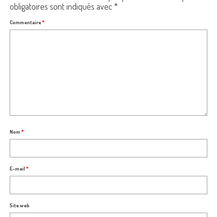
obligatoires sont indiqués avec
*
Commentaire
*
Nom
*
E-mail
*
Site web