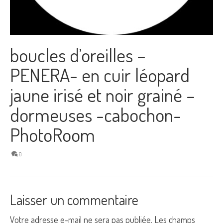
boucles d’oreilles –
PENERA- en cuir léopard
jaune irisé et noir grainé –
dormeuses -cabochon-
PhotoRoom
0
Laisser un commentaire
Votre adresse e-mail ne sera pas publiée.
Les champs