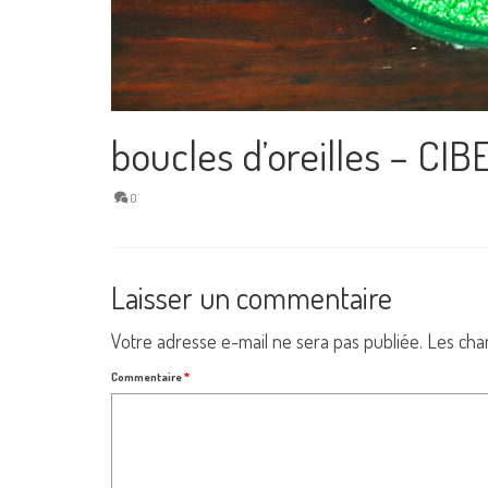
boucles d’oreilles – CI
0
Laisser un commentaire
Votre adresse e-mail ne sera pas publiée.
Les cha
Commentaire
*