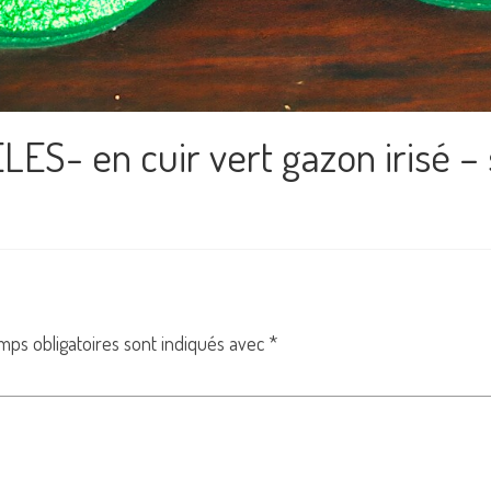
BELES- en cuir vert gazon irisé
mps obligatoires sont indiqués avec
*