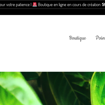
pour votre patience |
Boutique en ligne en cours de création 
Boutique
Point