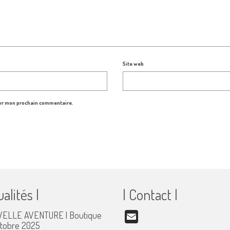
Site web
our mon prochain commentaire.
ualités |
| Contact |
ELLE AVENTURE | Boutique
Email
ctobre 2025