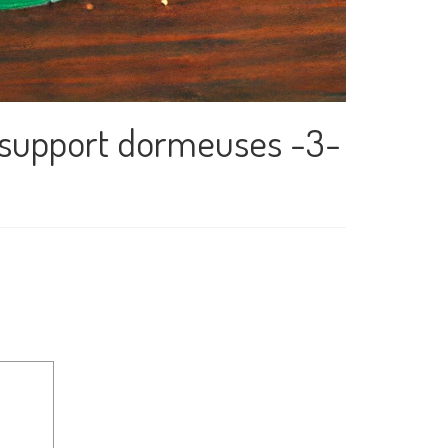
 – support dormeuses -3-