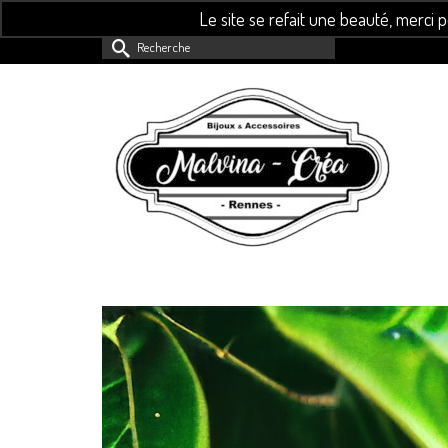
Le site se refait une beauté, merci 
Rechercher :