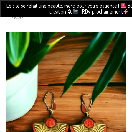
Le site se refait une beauté, merci pour votre patience |
Bo
création 🛠
| RDV prochainement