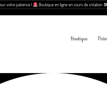
pour votre patience |
Boutique en ligne en cours de création 
Boutique
Point