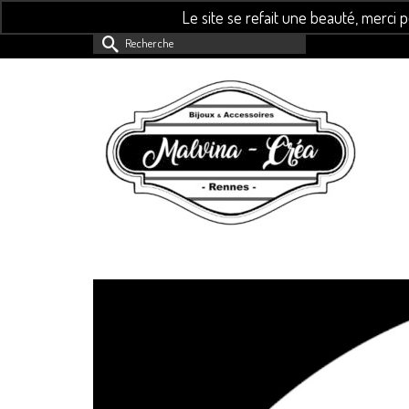
Le site se refait une beauté, merci 
Rechercher :