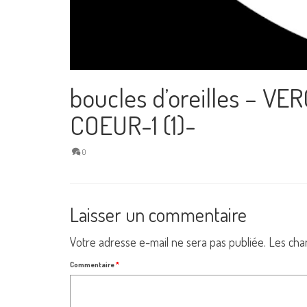
boucles d’oreilles – VER
COEUR-1 (1)-
0
Laisser un commentaire
Votre adresse e-mail ne sera pas publiée.
Les cha
Commentaire
*