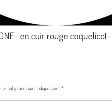
ONE- en cuir rouge coquelicot- 
mps obligatoires sont indiqués avec
*