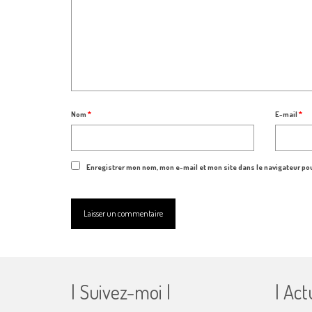
Nom
*
E-mail
*
Enregistrer mon nom, mon e-mail et mon site dans le navigateur p
| Suivez-moi |
| Act