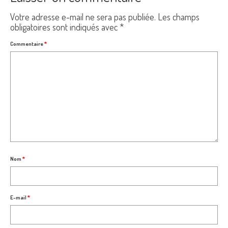
Votre adresse e-mail ne sera pas publiée.
Les champs
obligatoires sont indiqués avec
*
Commentaire
*
Nom
*
E-mail
*