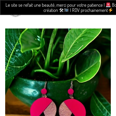
Le site se refait une beauté, merci pour votre patience |
Bo
création 🛠
| RDV prochainement