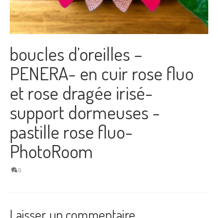
boucles d’oreilles –
PENERA- en cuir rose fluo
et rose dragée irisé-
support dormeuses -
pastille rose fluo-
PhotoRoom
0
Laisser un commentaire