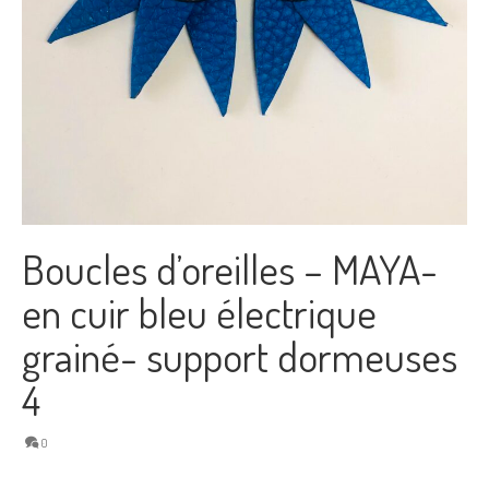
Boucles d’oreilles – MAYA-
en cuir bleu électrique
grainé- support dormeuses
4
0