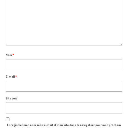
Nom
*
E-mail
*
Site web
Enregistrer mon nom, mon e-mail et mon site dans le navigateur pour mon prochain