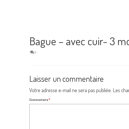
Bague – avec cuir- 3 m
0
Laisser un commentaire
Votre adresse e-mail ne sera pas publiée.
Les cha
Commentaire
*