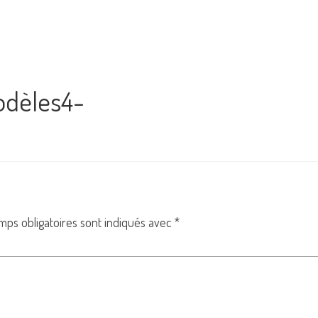
odèles4-
mps obligatoires sont indiqués avec
*