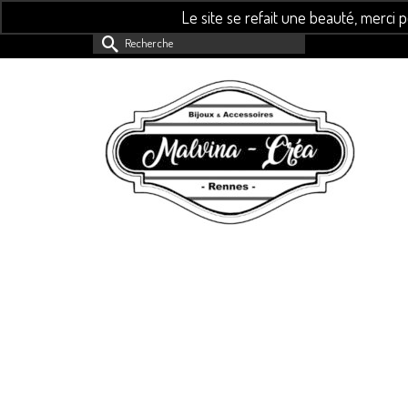
Le site se refait une beauté, merci 
Rechercher :