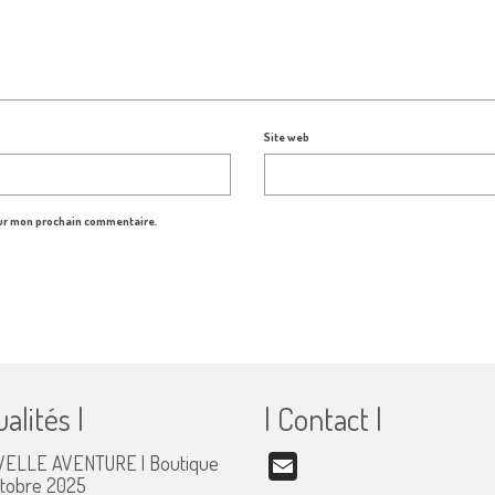
Site web
our mon prochain commentaire.
ualités |
| Contact |
ELLE AVENTURE | Boutique
Email
ctobre 2025