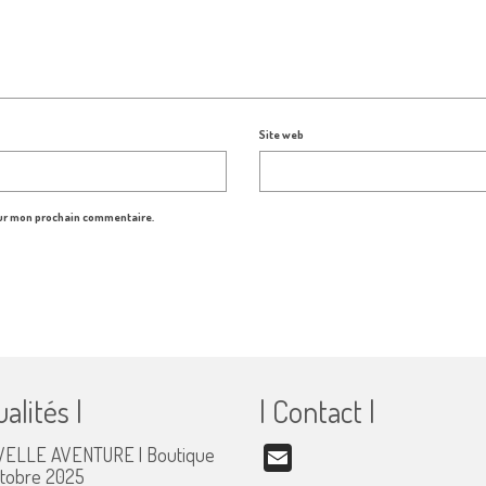
Site web
our mon prochain commentaire.
ualités |
| Contact |
ELLE AVENTURE | Boutique
Email
ctobre 2025