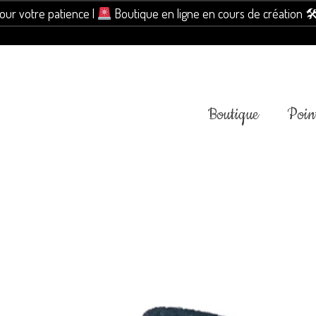
pour votre patience |
Boutique en ligne en cours de création 
Boutique
Point