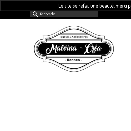
Le site se refait une beauté, merci 
Rechercher :