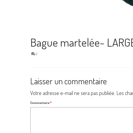
Bague martelée- LARGE
0
Laisser un commentaire
Votre adresse e-mail ne sera pas publiée.
Les cha
Commentaire
*