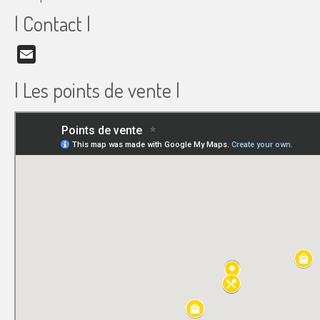
| Contact |
Email
| Les points de vente |