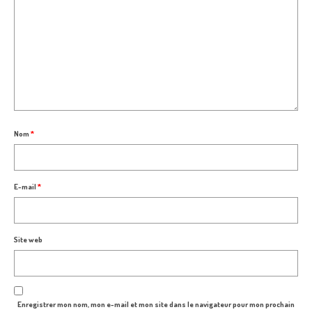
Nom
*
E-mail
*
Site web
Enregistrer mon nom, mon e-mail et mon site dans le navigateur pour mon prochain