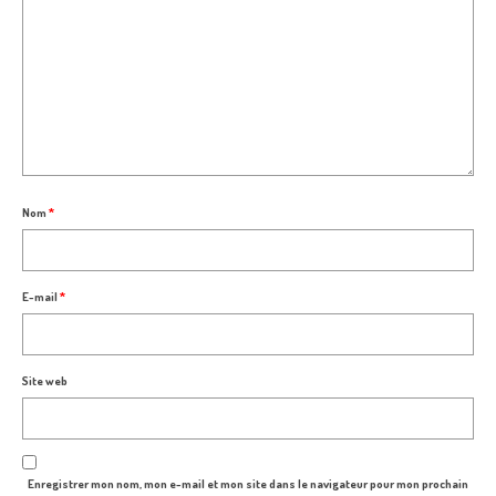
Nom
*
E-mail
*
Site web
Enregistrer mon nom, mon e-mail et mon site dans le navigateur pour mon prochain