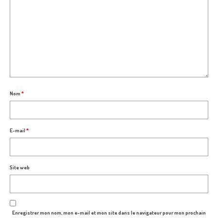
Nom
*
E-mail
*
Site web
Enregistrer mon nom, mon e-mail et mon site dans le navigateur pour mon prochain