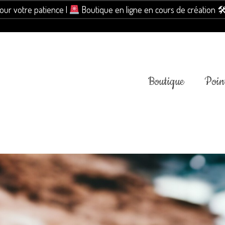
pour votre patience |
Boutique en ligne en cours de création 
Boutique
Point