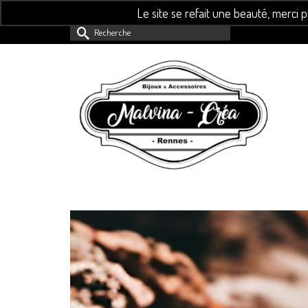
Le site se refait une beauté, merci 
Rechercher :