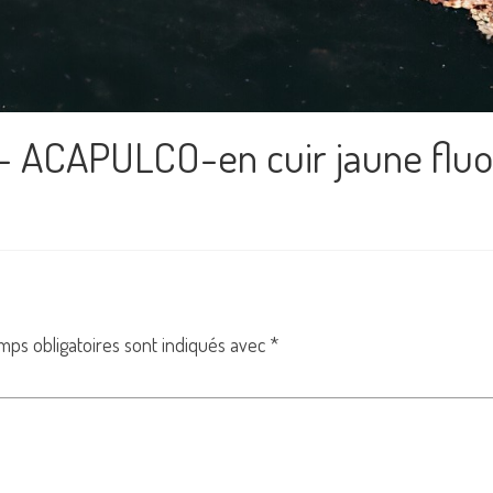
s- ACAPULCO-en cuir jaune flu
mps obligatoires sont indiqués avec
*