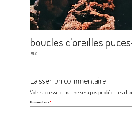
boucles d’oreilles puce
0
Laisser un commentaire
Votre adresse e-mail ne sera pas publiée.
Les cha
Commentaire
*