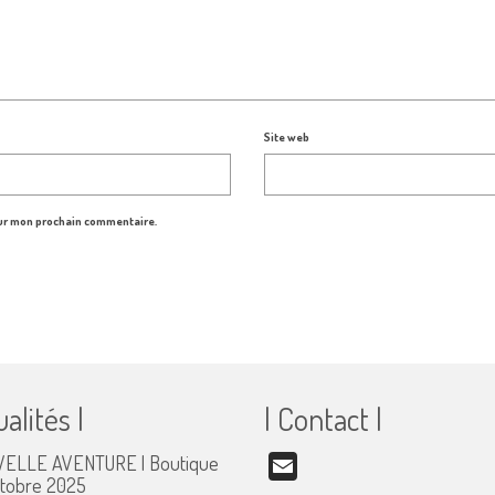
Site web
our mon prochain commentaire.
ualités |
| Contact |
ELLE AVENTURE | Boutique
Email
ctobre 2025