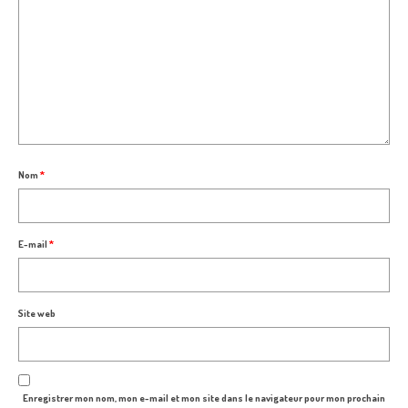
Nom
*
E-mail
*
Site web
Enregistrer mon nom, mon e-mail et mon site dans le navigateur pour mon prochain