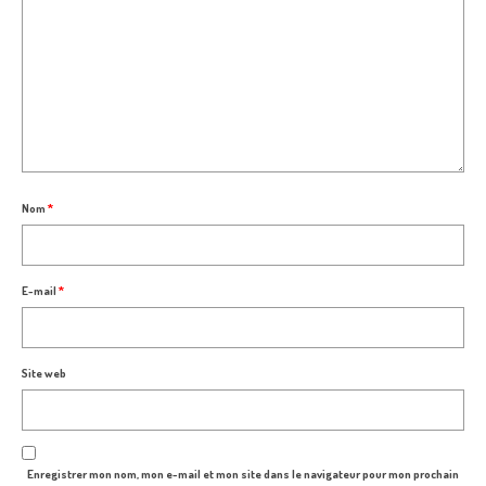
Nom
*
E-mail
*
Site web
Enregistrer mon nom, mon e-mail et mon site dans le navigateur pour mon prochain