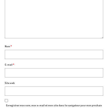
Nom
*
E-mail
*
Site web
Enregistrer mon nom, mon e-mail et mon site dans le navigateur pour mon prochain