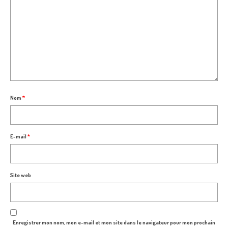
Nom
*
E-mail
*
Site web
Enregistrer mon nom, mon e-mail et mon site dans le navigateur pour mon prochain