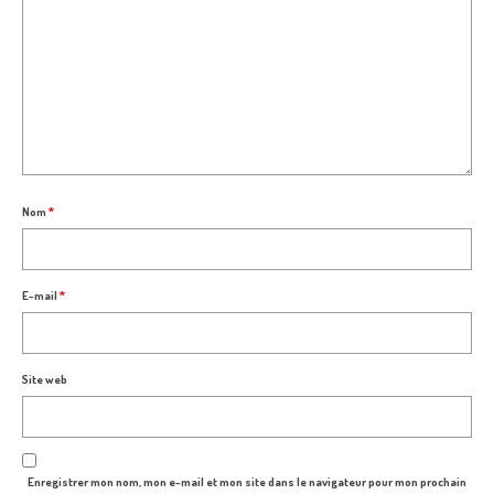
Nom
*
E-mail
*
Site web
Enregistrer mon nom, mon e-mail et mon site dans le navigateur pour mon prochain