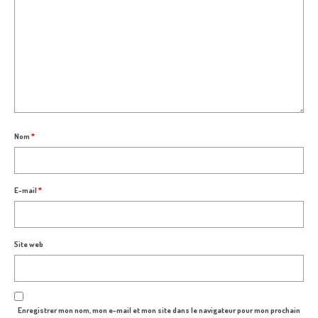
Nom
*
E-mail
*
Site web
Enregistrer mon nom, mon e-mail et mon site dans le navigateur pour mon prochain