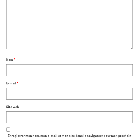
Nom
*
E-mail
*
Site web
Enregistrer mon nom, mon e-mail et mon site dans le navigateur pour mon prochain