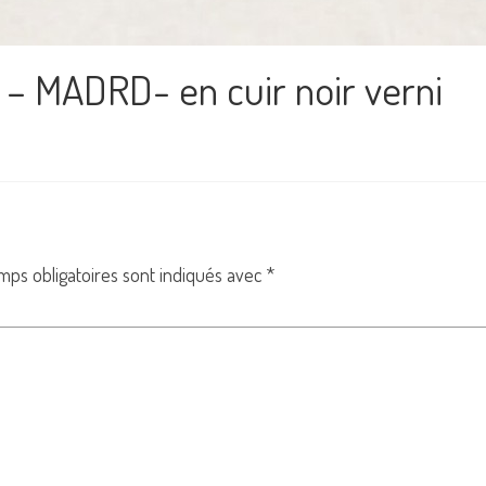
s – MADRD- en cuir noir verni
mps obligatoires sont indiqués avec
*