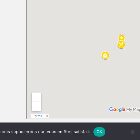
Mentions légales
Politique de confidentialité
Plan de site
CGV
e, nous supposerons que vous en êtes satisfait.
OK