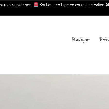
pour votre patience |
Boutique en ligne en cours de création 
Boutique
Point