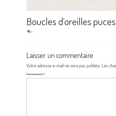
Boucles d’oreilles puce
0
Laisser un commentaire
Votre adresse e-mail ne sera pas publiée.
Les cha
Commentaire
*