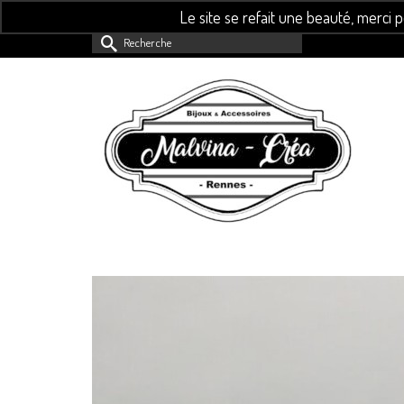
Le site se refait une beauté, merci 
Rechercher :