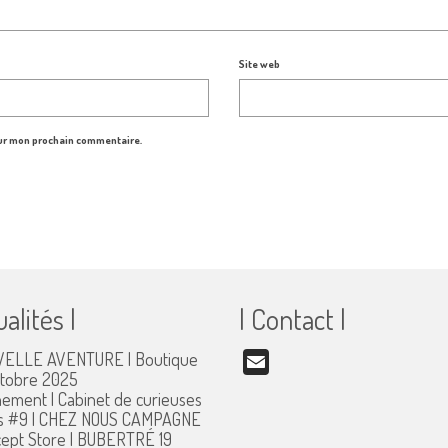
Site web
our mon prochain commentaire.
ualités |
| Contact |
ELLE AVENTURE | Boutique
Email
ctobre 2025
ement | Cabinet de curieuses
s #9 | CHEZ NOUS CAMPAGNE
ept Store | BUBERTRÉ
19