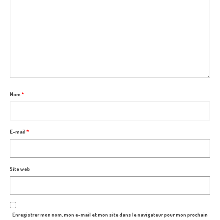
Nom
*
E-mail
*
Site web
Enregistrer mon nom, mon e-mail et mon site dans le navigateur pour mon prochain