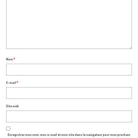
Nom
*
E-mail
*
Site web
Enregistrer mon nom, mon e-mail et mon site dans le navigateur pour mon prochain