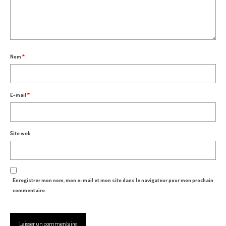
Nom
*
E-mail
*
Site web
Enregistrer mon nom, mon e-mail et mon site dans le navigateur pour mon prochain
commentaire.