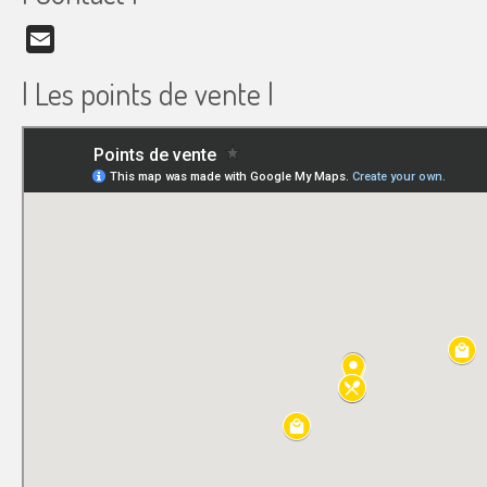
Email
| Les points de vente |