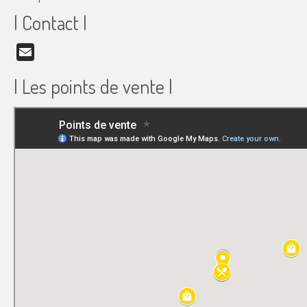
| Contact |
Email
| Les points de vente |