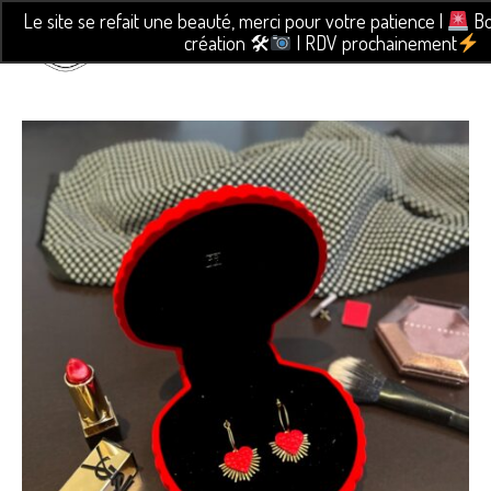
Le site se refait une beauté, merci pour votre patience |
Bo
création 🛠
| RDV prochainement