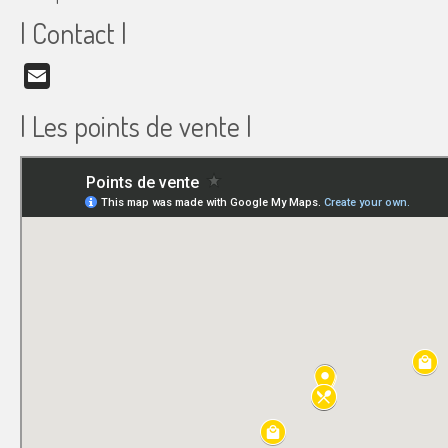
| Contact |
Email
| Les points de vente |