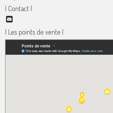
| Contact |
Email
| Les points de vente |