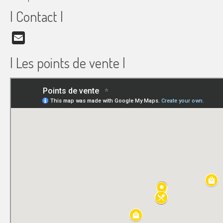
| Contact |
Email
| Les points de vente |