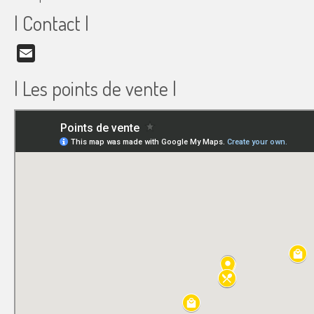
| Contact |
Email
| Les points de vente |