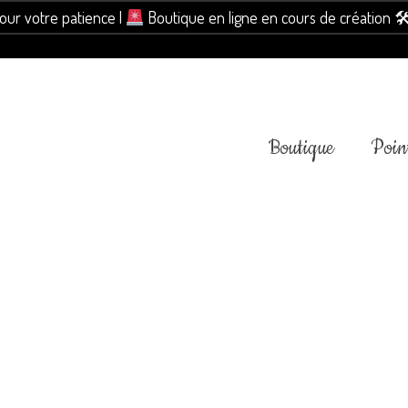
pour votre patience |
Boutique en ligne en cours de création 
Boutique
Point