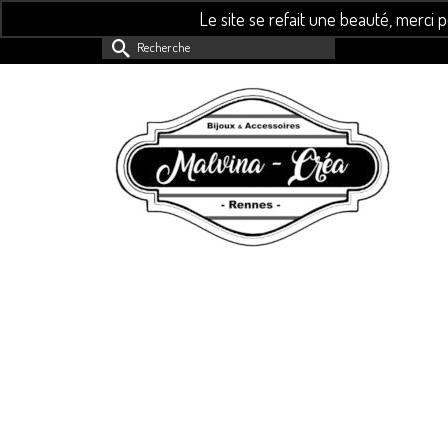
Le site se refait une beauté, merci 
Rechercher :