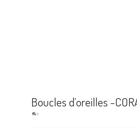
Boucles d’oreilles -COR
0