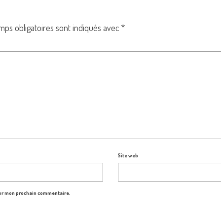
mps obligatoires sont indiqués avec
*
Site web
our mon prochain commentaire.