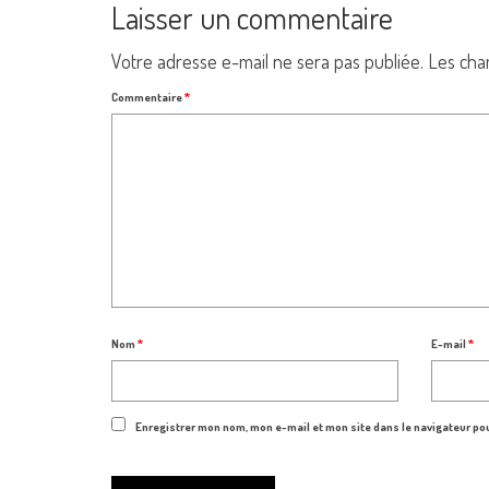
Laisser un commentaire
Votre adresse e-mail ne sera pas publiée.
Les cha
Commentaire
*
Nom
*
E-mail
*
Enregistrer mon nom, mon e-mail et mon site dans le navigateur p