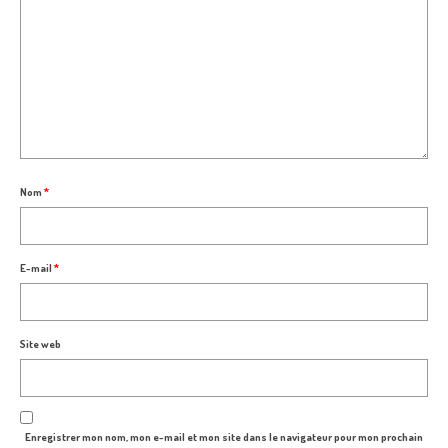
Nom
*
E-mail
*
Site web
Enregistrer mon nom, mon e-mail et mon site dans le navigateur pour mon prochain