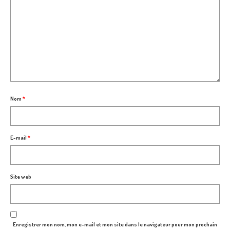
Nom
*
E-mail
*
Site web
Enregistrer mon nom, mon e-mail et mon site dans le navigateur pour mon prochain